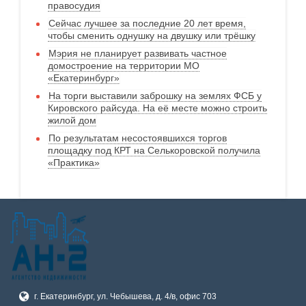
правосудия
Сейчас лучшее за последние 20 лет время,
чтобы сменить однушку на двушку или трёшку
Мэрия не планирует развивать частное
домостроение на территории МО
«Екатеринбург»
На торги выставили заброшку на землях ФСБ у
Кировского райсуда. На её месте можно строить
жилой дом
По результатам несостоявшихся торгов
площадку под КРТ на Селькоровской получила
«Практика»
г. Екатеринбург, ул. Чебышева, д. 4/в, офис 703