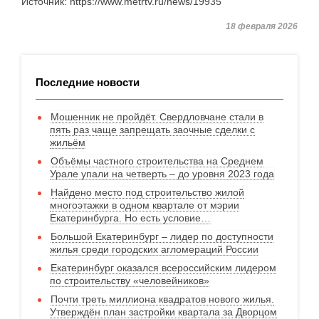
Источник: https://www.metrtv.ru/news/19935
18 февраля 2026
Последние новости
Мошенник не пройдёт. Свердловчане стали в
пять раз чаще запрещать заочные сделки с
жильём
Объёмы частного строительства на Среднем
Урале упали на четверть – до уровня 2023 года
Найдено место под строительство жилой
многоэтажки в одном квартале от мэрии
Екатеринбурга. Но есть условие…
Большой Екатеринбург – лидер по доступности
жилья среди городских агломераций России
Екатеринбург оказался всероссийским лидером
по строительству «человейников»
Почти треть миллиона квадратов нового жилья.
Утверждён план застройки квартала за Дворцом