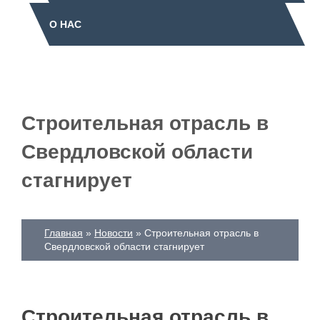
О НАС
Строительная отрасль в
Свердловской области
стагнирует
Главная
Новости
Строительная отрасль в
Свердловской области стагнирует
Строительная отрасль в