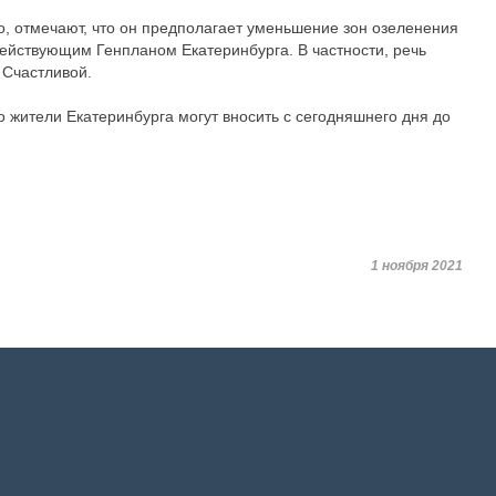
о, отмечают, что он предполагает уменьшение зон озеленения
 действующим Генпланом Екатеринбурга. В частности, речь
 Счастливой.
 жители Екатеринбурга могут вносить с сегодняшнего дня до
1 ноября 2021