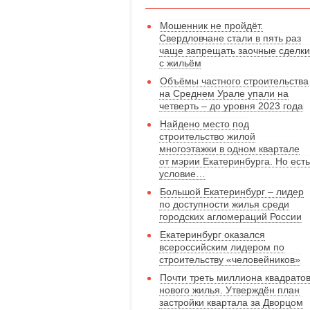
Мошенник не пройдёт.
Свердловчане стали в пять раз
чаще запрещать заочные сделки
с жильём
Объёмы частного строительства
на Среднем Урале упали на
четверть – до уровня 2023 года
Найдено место под
строительство жилой
многоэтажки в одном квартале
от мэрии Екатеринбурга. Но есть
условие…
Большой Екатеринбург – лидер
по доступности жилья среди
городских агломераций России
Екатеринбург оказался
всероссийским лидером по
строительству «человейников»
Почти треть миллиона квадрато
нового жилья. Утверждён план
застройки квартала за Дворцом