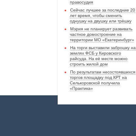
правосудия
Сейчас лучшее за последние 20
лет время, чтобы сменить
однушку на двушку или трёшку
Мэрия не планирует развивать
частное домостроение на
территории МО «Екатеринбург»
На торги выставили заброшку на
землях ФСБ у Кировского
райсуда. На её месте можно
строить жилой дом
По результатам несостоявшихся
торгов площадку под КРТ на
Селькоровской получила
«Практика»