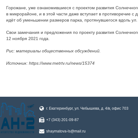
Горожане, уже ознакомившиеся с проектом развития Солнечног
в микрорайоне, и в этой части даже вступает в противоречие с
идёт об уменьшении размеров парка, протянувшегося вдоль ул.
Свои замечания и предложения по проекту развития Солнечного
12 ноября 2021 года.
Рис: материалы общественных обсуждений.
Источник: https://www.metrtv.ru/news/15374
г. Екатеринбург, ул. Чебышева, д. 4/в, офис 703
+7 (343) 201-09-87
shaymatova-ls@mail.ru