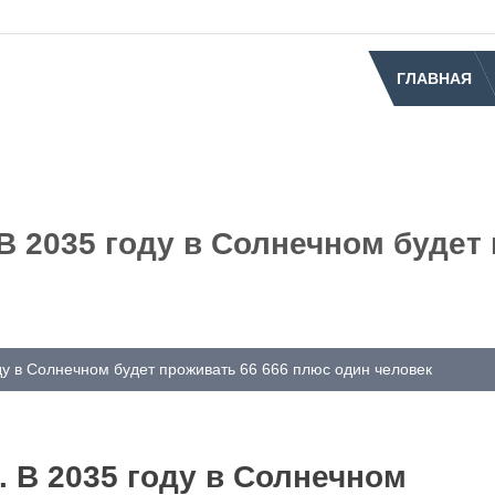
ГЛАВНАЯ
 В 2035 году в Солнечном будет
оду в Солнечном будет проживать 66 666 плюс один человек
. В 2035 году в Солнечном