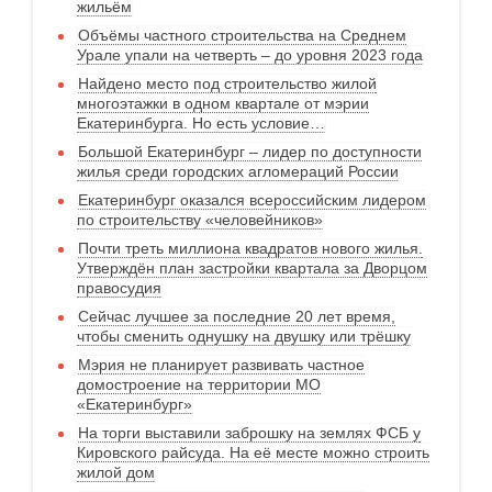
жильём
Объёмы частного строительства на Среднем
Урале упали на четверть – до уровня 2023 года
Найдено место под строительство жилой
многоэтажки в одном квартале от мэрии
Екатеринбурга. Но есть условие…
Большой Екатеринбург – лидер по доступности
жилья среди городских агломераций России
Екатеринбург оказался всероссийским лидером
по строительству «человейников»
Почти треть миллиона квадратов нового жилья.
Утверждён план застройки квартала за Дворцом
правосудия
Сейчас лучшее за последние 20 лет время,
чтобы сменить однушку на двушку или трёшку
Мэрия не планирует развивать частное
домостроение на территории МО
«Екатеринбург»
На торги выставили заброшку на землях ФСБ у
Кировского райсуда. На её месте можно строить
жилой дом