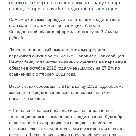
почти на четверть по отношению к началу января,
сообщает пресс-служба кредитной организации.
Самым активным периодом в ипотечном кредитовании
стал март – в этом месяце заемщики банка в
Свердловской области оформили ипотеку на 2,7 млрд
рублей.
Далее региональный рынок ипотечных кредитов
переживал ощутимое снижение. Например, как сообщал
Центробанк, количество выданных кредитов на первичку в
области в октябре 2022 года уменьшилось на 27,2% по
сравнению с октябрём 2021 года.
Впрочем, как сообщают в ВТБ, к концу 2022 года объемы
жилищного кредитования восстановились почти до
пиковых значений.
«В течение года мы наблюдали разнонаправленные
тенденции на рынке жилищного кредитования. К декабрю
спрос на ипотеку практически вернулся к наиболее
высоким показателям, которые мы фиксировали в начале
весны – объем наших выдач в последний месяц года