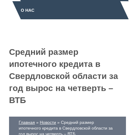
О НАС
Средний размер
ипотечного кредита в
Свердловской области за
год вырос на четверть –
ВТБ
Главная
Новости
Средний размер
ипотечного кредита в Свердловской области за
год вырос на четверть – ВТБ