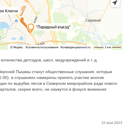
количества детсадов, школ, медучреждений и т. д.
 Верхней Пышмы станут общественные слушания, которые
16.00). в слушаниях намерены принять участие многие
ции по вырубке лесов в Северном микрорайоне ради нового
арталов, скорее всего, не окажутся в фокусе внимания
23 мая 2023