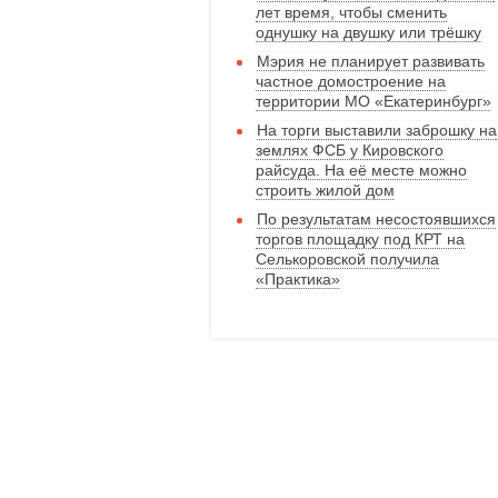
лет время, чтобы сменить
однушку на двушку или трёшку
Мэрия не планирует развивать
частное домостроение на
территории МО «Екатеринбург»
На торги выставили заброшку на
землях ФСБ у Кировского
райсуда. На её месте можно
строить жилой дом
По результатам несостоявшихся
торгов площадку под КРТ на
Селькоровской получила
«Практика»