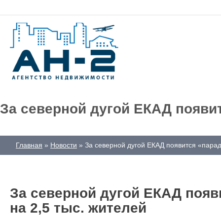
За северной дугой ЕКАД появи
Главная
Новости
За северной дугой ЕКАД появится «парад
За северной дугой ЕКАД поя
на 2,5 тыс. жителей