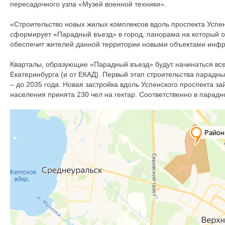
пересадочного узла «Музей военной техники».
«Строительство новых жилых комплексов вдоль проспекта Успен
сформирует «Парадный въезд» в город, панорама на который отк
обеспечит жителей данной территории новыми объектами инфра
Кварталы, образующие «Парадный въезд» будут начинаться всег
Екатеринбурга (и от ЕКАД). Первый этап строительства парадны
– до 2035 года. Новая застройка вдоль Успенского проспекта з
населения принята 230 чел на гектар. Соответственно в парадно