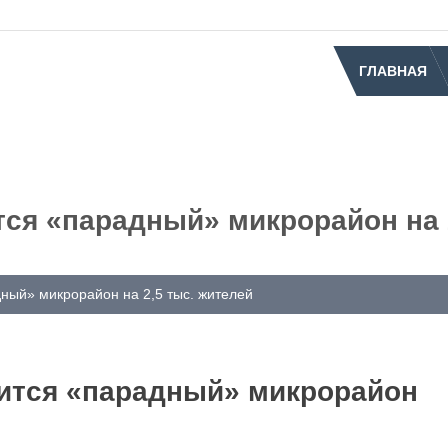
ГЛАВНАЯ
тся «парадный» микрорайон на 
ный» микрорайон на 2,5 тыс. жителей
вится «парадный» микрорайон