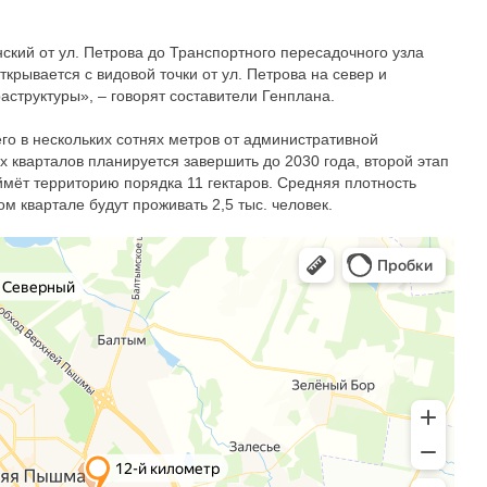
ский от ул. Петрова до Транспортного пересадочного узла
рывается с видовой точки от ул. Петрова на север и
структуры», – говорят составители Генплана.
о в нескольких сотнях метров от административной
х кварталов планируется завершить до 2030 года, второй этап
аймёт территорию порядка 11 гектаров. Средняя плотность
м квартале будут проживать 2,5 тыс. человек.