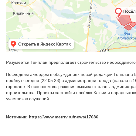
Разумеется Генплан предполагает строительство необходимого 
Последним аккордом в обсуждениях новой редакции Генплана
пройдут сегодня (22.05.23) в администрации города (начало в 
горожане. В основном возражения вызывают планы администра
строительства. Проекты застройки посёлка Ключи и парадных кв
участников слушаний.
Источник: https://www.metrtv.ru/news/17086