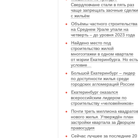
Свердловчане стали в пять раз
чаще запрещать заочные сделки
с жильём
Объёмы частного строительства
на Среднем Урале упали на
четверть – до уровня 2023 года
Найдено место под
строительство жилой
многоэтажки в одном квартале
от мэрии Екатеринбурга. Но есть
условие…
Большой Екатеринбург – лидер
по доступности жилья среди
городских агломераций России
Екатеринбург оказался
всероссийским лидером по
строительству «человейников»
Почти треть миллиона квадрато
нового жилья. Утверждён план
застройки квартала за Дворцом
правосудия
Сейчас лучшее за последние 20