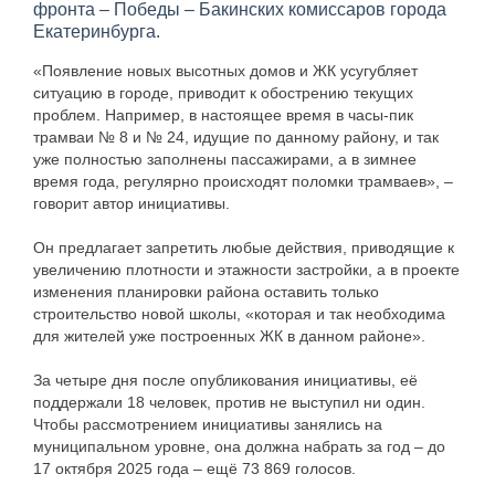
фронта – Победы – Бакинских комиссаров города
Екатеринбурга.
«Появление новых высотных домов и ЖК усугубляет
ситуацию в городе, приводит к обострению текущих
проблем. Например, в настоящее время в часы-пик
трамваи № 8 и № 24, идущие по данному району, и так
уже полностью заполнены пассажирами, а в зимнее
время года, регулярно происходят поломки трамваев», –
говорит автор инициативы.
Он предлагает запретить любые действия, приводящие к
увеличению плотности и этажности застройки, а в проекте
изменения планировки района оставить только
строительство новой школы, «которая и так необходима
для жителей уже построенных ЖК в данном районе».
За четыре дня после опубликования инициативы, её
поддержали 18 человек, против не выступил ни один.
Чтобы рассмотрением инициативы занялись на
муниципальном уровне, она должна набрать за год – до
17 октября 2025 года – ещё 73 869 голосов.