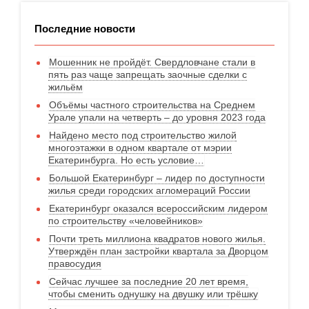
Последние новости
Мошенник не пройдёт. Свердловчане стали в
пять раз чаще запрещать заочные сделки с
жильём
Объёмы частного строительства на Среднем
Урале упали на четверть – до уровня 2023 года
Найдено место под строительство жилой
многоэтажки в одном квартале от мэрии
Екатеринбурга. Но есть условие…
Большой Екатеринбург – лидер по доступности
жилья среди городских агломераций России
Екатеринбург оказался всероссийским лидером
по строительству «человейников»
Почти треть миллиона квадратов нового жилья.
Утверждён план застройки квартала за Дворцом
правосудия
Сейчас лучшее за последние 20 лет время,
чтобы сменить однушку на двушку или трёшку