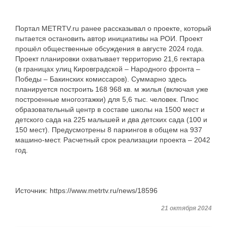
Портал METRTV.ru ранее рассказывал о проекте, который
пытается остановить автор инициативы на РОИ. Проект
прошёл общественные обсуждения в августе 2024 года.
Проект планировки охватывает территорию 21,6 гектара
(в границах улиц Кировградской – Народного фронта –
Победы – Бакинских комиссаров). Суммарно здесь
планируется построить 168 968 кв. м жилья (включая уже
построенные многоэтажки) для 5,6 тыс. человек. Плюс
образовательный центр в составе школы на 1500 мест и
детского сада на 225 малышей и два детских сада (100 и
150 мест). Предусмотрены 8 паркингов в общем на 937
машино-мест. Расчетный срок реализации проекта – 2042
год.
Источник: https://www.metrtv.ru/news/18596
21 октября 2024