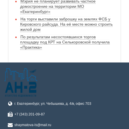
Мэрия не планирует развивать частное
домостроение на территории МО
«Екатеринбург»
На торги выставили заброшку на землях ФСБ у
Кировского райсуда. На её месте можно строить
жилой дом
По результатам несостоявшихся торгов
площадку под КРТ на Селькоровской получила
«Практика»
г. Екатеринбург, ул. Чебышева, д. 4/в, офис 703
+7 (343) 201-09-87
shaymatova-ls@mail.ru