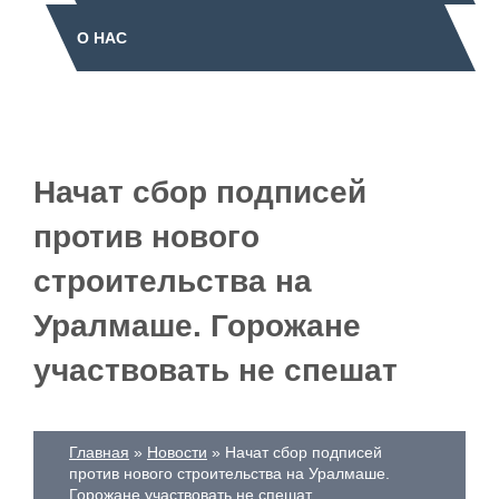
О НАС
Начат сбор подписей
против нового
строительства на
Уралмаше. Горожане
участвовать не спешат
Главная
Новости
Начат сбор подписей
против нового строительства на Уралмаше.
Горожане участвовать не спешат